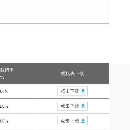
截留率
规格表下载
%
2.0%
2.0%
0.0%