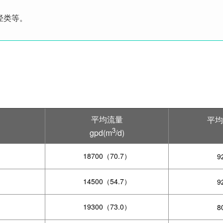
烃类等。
平均流量
平均
3
gpd(m
/d)
18700（70.7）
9
14500（54.7）
9
19300（73.0）
8